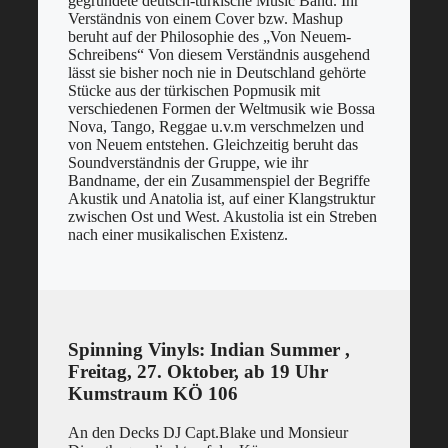
gegründete deutsch-türkische Music Band. Ihr
Verständnis von einem Cover bzw. Mashup
beruht auf der Philosophie des „Von Neuem-
Schreibens“ Von diesem Verständnis ausgehend
lässt sie bisher noch nie in Deutschland gehörte
Stücke aus der türkischen Popmusik mit
verschiedenen Formen der Weltmusik wie Bossa
Nova, Tango, Reggae u.v.m verschmelzen und
von Neuem entstehen. Gleichzeitig beruht das
Soundverständnis der Gruppe, wie ihr
Bandname, der ein Zusammenspiel der Begriffe
Akustik und Anatolia ist, auf einer Klangstruktur
zwischen Ost und West. Akustolia ist ein Streben
nach einer musikalischen Existenz.
Spinning Vinyls: Indian Summer ,
Freitag, 27. Oktober, ab 19 Uhr
Kumstraum KÖ 106
An den Decks DJ Capt.Blake und Monsieur