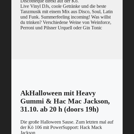
Discotheque direkt auf der Kö.
Live Vinyl DJs, coole Getränke und die beste
Tanzmusik mit einem Mix aus Disco, Soul, Latin
und Funk. Summerfeeling incoming! Was willst
du trinken? Verschiedene Weine von Weinforce,
Perroni und Pilsner Urquell oder Gin Tonic
AkHalloween mit Heavy
Gummi & Hac Mac Jackson,
31.10. ab 20 h (doors 19h)
Die große Halloween Sause. Zum letzten mal auf
der Kö 106 mit PowerSupport: Hack Mack
Jackson