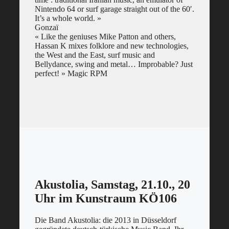
Nintendo 64 or surf garage straight out of the 60′.
It’s a whole world. »
Gonzaï
« Like the geniuses Mike Patton and others,
Hassan K mixes folklore and new technologies,
the West and the East, surf music and
Bellydance, swing and metal… Improbable? Just
perfect! » Magic RPM
Akustolia, Samstag, 21.10., 20
Uhr im Kunstraum KÖ106
Die Band Akustolia: die 2013 in Düsseldorf